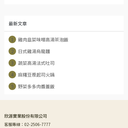
最新文章
1
雞肉韭菜味噌高湯茶泡飯
2
日式雞湯烏龍麵
3
蔬菜高湯法式吐司
4
麻糬豆漿起司火鍋
5
野菜多多肉醬蓋飯
欣源實業股份有限公司
客服專線：02-2506-7777