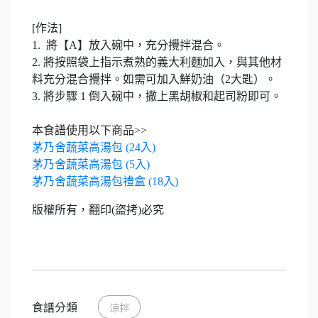
[作法]
1. 將【A】放入碗中，充分攪拌混合。
2. 將按照袋上指示煮熟的義大利麵加入，與其他材
料充分混合攪拌。如需可加入鮮奶油（2大匙）。
3. 將步驟 1 倒入碗中，撒上黑胡椒和起司粉即可。
本食譜使用以下商品>>
茅乃舍蔬菜高湯包 (24入)
茅乃舍蔬菜高湯包 (5入)
茅乃舍蔬菜高湯包禮盒 (18入)
版權所有，翻印(盜拷)必究
食譜分類
涼拌