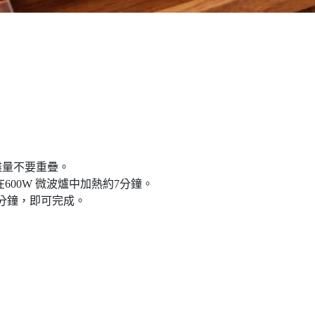
盡量不要重疊。
，在600W 微波爐中加熱約7分鐘。
0分鐘，即可完成。