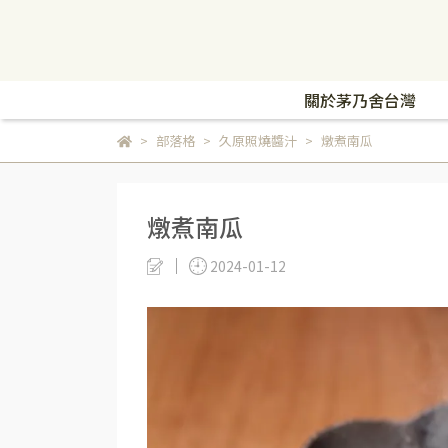
關於茅乃舍台灣
部落格
久原照燒醬汁
燉煮南瓜
燉煮南瓜
2024-01-12