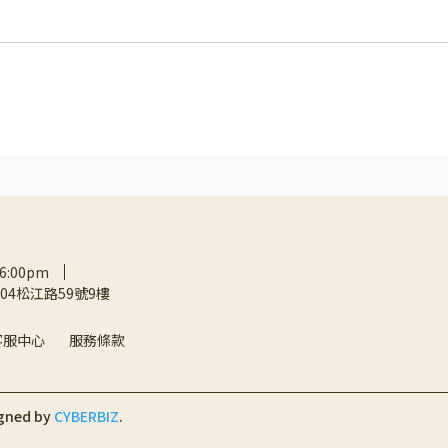
6:00pm
04松江路59號9樓
客服中心
服務條款
gned by
CYBERBIZ
.