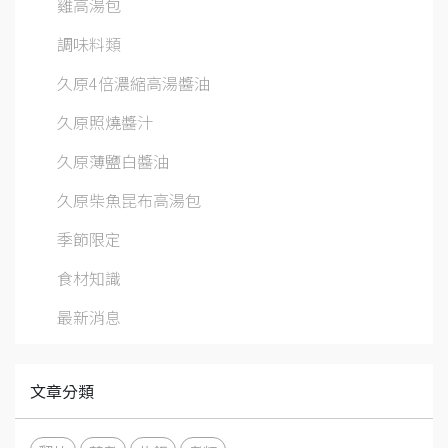
雞高湯包
調味料類
久原4倍濃縮高湯醬油
久原照燒醬汁
久原薄鹽白醬油
久原柴魚昆布高湯包
季節限定
食材知識
最新消息
文章分類