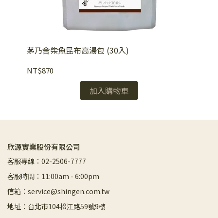
茅乃舍柴魚昆布高湯包 (30入)
減
NT$870
NT
加入購物車
欣源實業股份有限公司
客服專線：02-2506-7777
客服時間：11:00am - 6:00pm
信箱：service@shingen.com.tw
地址：台北市104松江路59號9樓