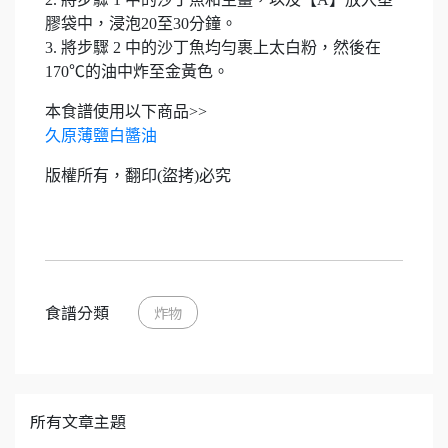
膠袋中，浸泡20至30分鐘。
3. 將步驟 2 中的沙丁魚均勻裹上太白粉，然後在
170℃的油中炸至金黃色。
本食譜使用以下商品>>
久原薄鹽白醬油
版權所有，翻印(盜拷)必究
食譜分類
炸物
所有文章主題