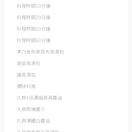
料理時間10分鐘
料理時間20分鐘
料理時間30分鐘
料理時間60分鐘
茅乃舍柴魚昆布高湯包
蔬菜高湯包
雞高湯包
調味料類
久原4倍濃縮高湯醬油
久原照燒醬汁
久原薄鹽白醬油
久原柴魚昆布高湯包