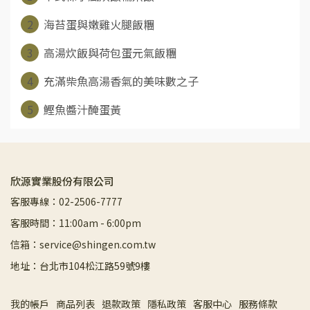
2
海苔蛋與嫩雞火腿飯糰
3
高湯炊飯與荷包蛋元氣飯糰
4
充滿柴魚高湯香氣的美味數之子
5
鰹魚醬汁醃蛋黃
欣源實業股份有限公司
客服專線：02-2506-7777
客服時間：11:00am - 6:00pm
信箱：service@shingen.com.tw
地址：台北市104松江路59號9樓
我的帳戶
商品列表
退款政策
隱私政策
客服中心
服務條款