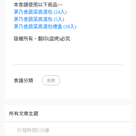
本食譜使用以下商品>>
茅乃舍蔬菜高湯包 (24入)
茅乃舍蔬菜高湯包 (5入)
茅乃舍蔬菜高湯包禮盒 (18入)
版權所有，翻印(盜拷)必究
食譜分類
蒸煮
所有文章主題
料理時間5分鐘