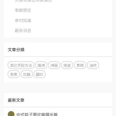
季節限定
食材知識
最新消息
文章分類
其它烹飪方法
燒烤
烤箱
微波
煮類
油炸
蒸煮
炊飯
翻炒
最新文章
1
中式粽子風炊飯糯米飯